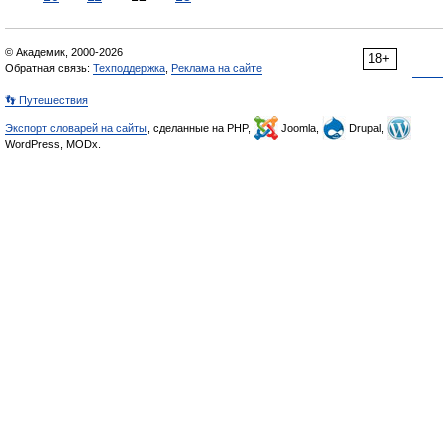
© Академик, 2000-2026
18+
Обратная связь:
Техподдержка
,
Реклама на сайте
👣 Путешествия
Экспорт словарей на сайты
, сделанные на PHP,
Joomla,
Drupal,
WordPress, MODx.