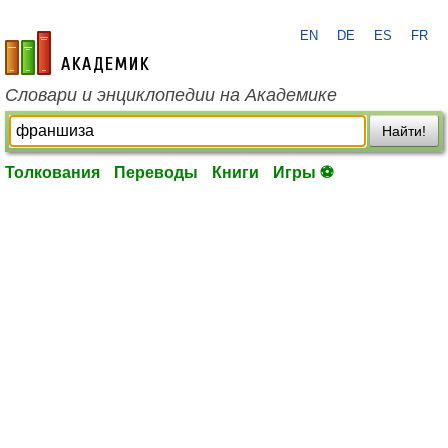
EN
DE
ES
FR
academic.ru
Словари и энциклопедии на Академике
Найти!
Толкования
Переводы
Книги
Игры ⚽